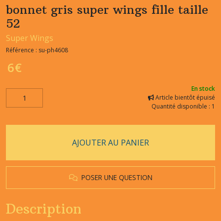
bonnet gris super wings fille taille
52
Super Wings
Référence :
su-ph4608
6
€
En stock
Article bientôt épuisé
Quantité disponible : 1
AJOUTER AU PANIER
POSER UNE QUESTION
Description