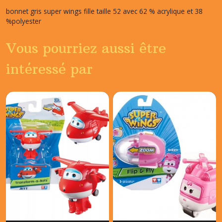
bonnet gris super wings fille taille 52 avec 62 % acrylique et 38
%polyester
Vous pourriez aussi être
intéressé par