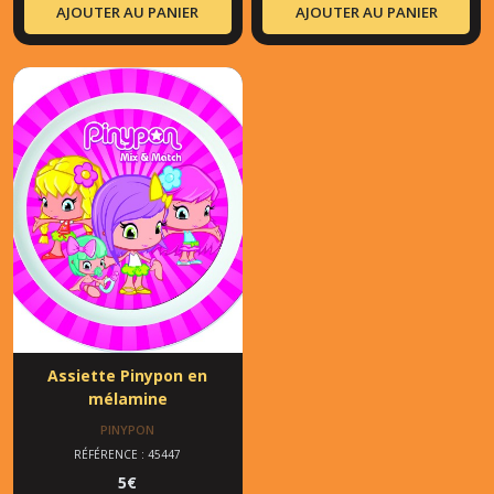
AJOUTER AU PANIER
AJOUTER AU PANIER
Assiette Pinypon en
mélamine
PINYPON
RÉFÉRENCE : 45447
5
€