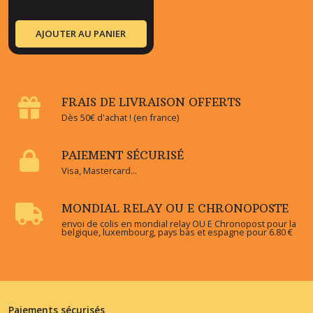
AJOUTER AU PANIER
FRAIS DE LIVRAISON OFFERTS
Dès 50€ d'achat ! (en france)
PAIEMENT SÉCURISÉ
Visa, Mastercard...
MONDIAL RELAY OU E CHRONOPOSTE
envoi de colis en mondial relay OU E Chronopost pour la
belgique, luxembourg, pays bas et espagne pour 6.80 €
Paiements sécurisés