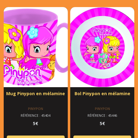
Mug Pinypon en mélamine
Bol Pinypon en mélamine
PINYPON
PINYPON
RÉFÉRENCE : 45404
RÉFÉRENCE : 45446
5
€
5
€