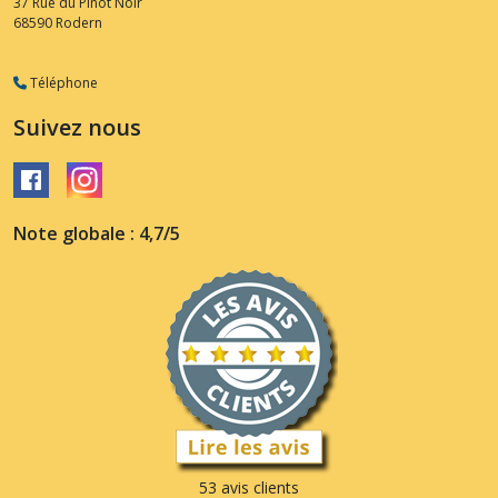
37 Rue du Pinot Noir
68590
Rodern
Téléphone
Suivez nous
Note globale : 4,7/5
53 avis clients