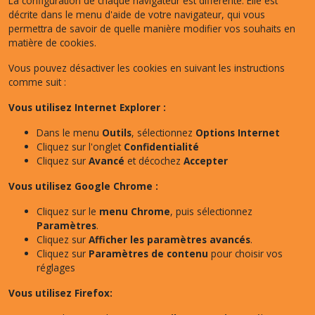
La configuration de chaque navigateur est différente. Elle est
décrite dans le menu d'aide de votre navigateur, qui vous
permettra de savoir de quelle manière modifier vos souhaits en
matière de cookies.
Vous pouvez désactiver les cookies en suivant les instructions
comme suit :
Vous utilisez Internet Explorer :
Dans le menu
Outils
, sélectionnez
Options Internet
Cliquez sur l'onglet
Confidentialité
Cliquez sur
Avancé
et décochez
Accepter
Vous utilisez Google Chrome :
Cliquez sur le
menu Chrome
, puis sélectionnez
Paramètres
.
Cliquez sur
Afficher les paramètres avancés
.
Cliquez sur
Paramètres de contenu
pour choisir vos
réglages
Vous utilisez Firefox: