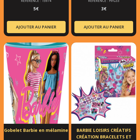
RÉFÉRENCE : 15974
RÉFÉRENCE : HFG33
5
€
3
€
AJOUTER AU PANIER
AJOUTER AU PANIER
Gobelet Barbie en mélamine
BARBIE LOISIRS CRÉATIFS
CRÉATION BRACELETS ET