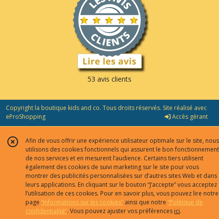
53 avis clients
Copyright la boutique kids and co. Tous droits réservés. Site réalisé avec
eProShopping
Accès gérant
Afin de vous offrir une expérience utilisateur optimale sur le site, nous
utilisons des cookies fonctionnels qui assurent le bon fonctionnement
de nos services et en mesurent l’audience. Certains tiers utilisent
également des cookies de suivi marketing sur le site pour vous
montrer des publicités personnalisées sur d’autres sites Web et dans
leurs applications. En cliquant sur le bouton “J’accepte” vous acceptez
l’utilisation de ces cookies. Pour en savoir plus, vous pouvez lire notre
page
“Informations sur les cookies”
ainsi que notre
“Politique de
confidentialité“
. Vous pouvez ajuster vos préférences
ici
.