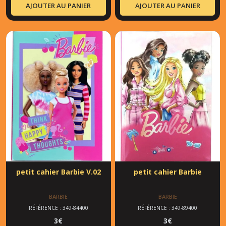
AJOUTER AU PANIER
AJOUTER AU PANIER
petit cahier Barbie V.02
petit cahier Barbie
BARBIE
BARBIE
RÉFÉRENCE : 349-84400
RÉFÉRENCE : 349-89400
3
€
3
€