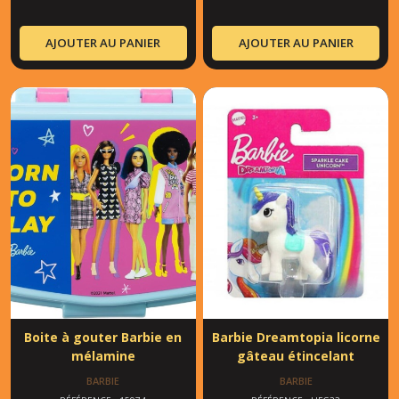
AJOUTER AU PANIER
AJOUTER AU PANIER
Boite à gouter Barbie en
Barbie Dreamtopia licorne
mélamine
gâteau étincelant
BARBIE
BARBIE