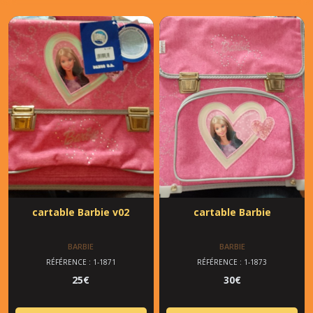
cartable Barbie v02
cartable Barbie
BARBIE
BARBIE
RÉFÉRENCE : 1-1871
RÉFÉRENCE : 1-1873
25
€
30
€