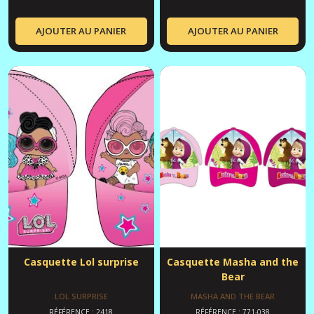
AJOUTER AU PANIER
AJOUTER AU PANIER
Casquette Lol surprise
Casquette Masha and the
Bear
LOL SURPRISE
MASHA AND THE BEAR
RÉFÉRENCE : 2418
RÉFÉRENCE : 771-038