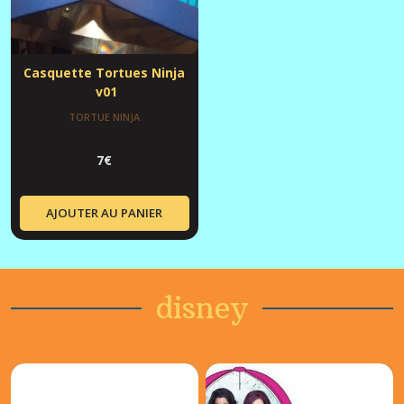
Casquette Tortues Ninja
v01
TORTUE NINJA
7
€
AJOUTER AU PANIER
disney