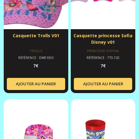
Casquette Trolls V01
Casquette princesse Sofia
Disney v01
TROLLS
PRINCESSE SOPHIA
RÉFÉRENCE : DW01003
RÉFÉRENCE : 770-720
7
€
7
€
AJOUTER AU PANIER
AJOUTER AU PANIER