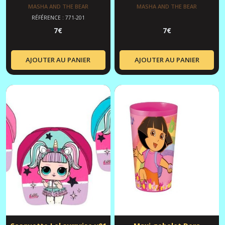
MASHA AND THE BEAR
MASHA AND THE BEAR
RÉFÉRENCE : 771-201
7
€
7
€
AJOUTER AU PANIER
AJOUTER AU PANIER