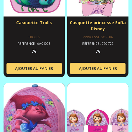
Casquette Trolls
Casquette princesse Sofia
Disney
TROLLS
PRINCESSE SOPHIA
RÉFÉRENCE : dw01005
RÉFÉRENCE : 770-722
7
€
7
€
AJOUTER AU PANIER
AJOUTER AU PANIER