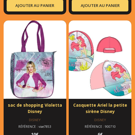
AJOUTER AU PANIER
AJOUTER AU PANIER
sac de shopping Violetta
Casquette Ariel la petite
Disney
sirène Disney
DISNEY
DISNEY
RÉFÉRENCE : viae7853
RÉFÉRENCE : 900710
10
€
6
€