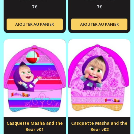
7
€
7
€
AJOUTER AU PANIER
AJOUTER AU PANIER
Casquette Masha and the
Casquette Masha and the
Bear v01
Bear v02