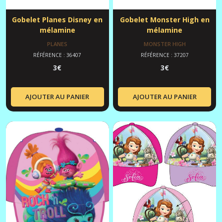
Gobelet Planes Disney en
Gobelet Monster High en
mélamine
mélamine
PLANES
MONSTER HIGH
RÉFÉRENCE : 36407
RÉFÉRENCE : 37207
3
€
3
€
AJOUTER AU PANIER
AJOUTER AU PANIER