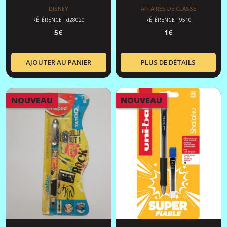
DISNEY
AFFAIRES DE CLASSE
RÉFÉRENCE : d28020
RÉFÉRENCE : 9510
5
€
1
€
AJOUTER AU PANIER
PLUS DE DÉTAILS
NOUVEAU
NOUVEAU