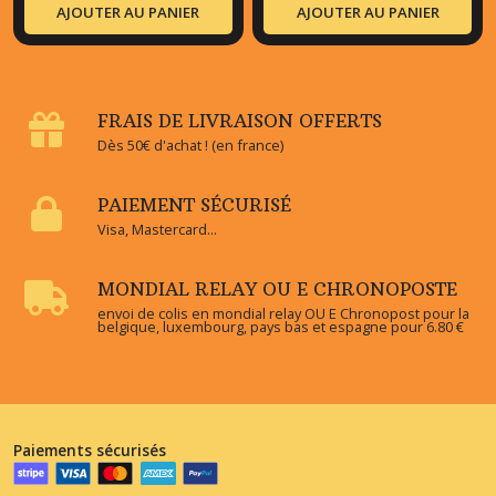
AJOUTER AU PANIER
AJOUTER AU PANIER
FRAIS DE LIVRAISON OFFERTS
Dès 50€ d'achat ! (en france)
PAIEMENT SÉCURISÉ
Visa, Mastercard...
MONDIAL RELAY OU E CHRONOPOSTE
envoi de colis en mondial relay OU E Chronopost pour la
belgique, luxembourg, pays bas et espagne pour 6.80 €
Paiements sécurisés