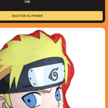
10
€
AJOUTER AU PANIER