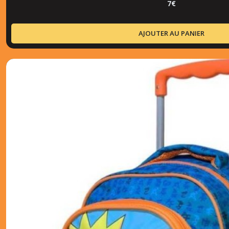
7
€
AJOUTER AU PANIER