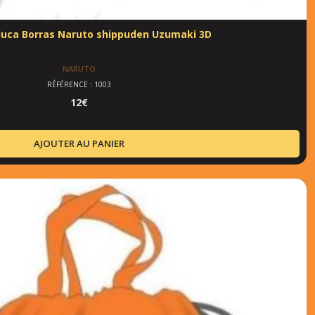
duca Borras Naruto shippuden Uzumaki 3D
NARUTO
RÉFÉRENCE : 1003
12
€
AJOUTER AU PANIER