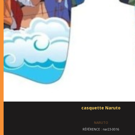
casquette Naruto
NARUTO
RÉFÉRENCE : nar23-0016