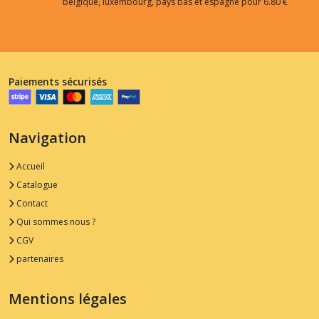
belgique, luxembourg, pays bas et espagne pour 6.80 €
Paiements sécurisés
Navigation
Accueil
Catalogue
Contact
Qui sommes nous ?
CGV
partenaires
Mentions légales