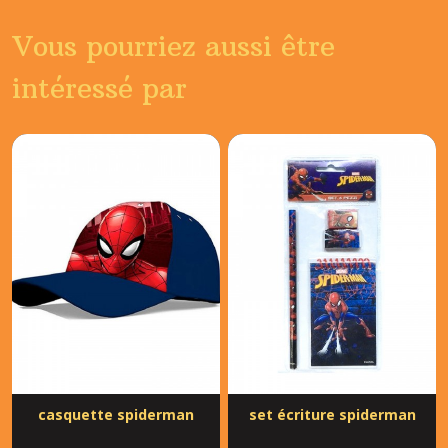
Vous pourriez aussi être
intéressé par
casquette spiderman
set écriture spiderman