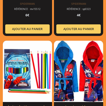
SPIDERMAN
SPIDERMAN
RÉFÉRENCE : mv15512
RÉFÉRENCE : sp0323
6
€
4
€
AJOUTER AU PANIER
AJOUTER AU PANIER