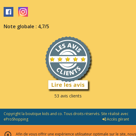
Note globale : 4,7/5
53 avis clients
Copyright la boutique kids and co. Tous droits réservés. Site réalisé avec
eProShopping
Accès gérant
Afin de vous offrir une expérience utilisateur optimale sur le site, nous