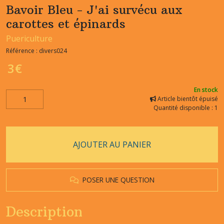
Bavoir Bleu - J'ai survécu aux
carottes et épinards
Puericulture
Référence :
divers024
3
€
En stock
Article bientôt épuisé
Quantité disponible : 1
AJOUTER AU PANIER
POSER UNE QUESTION
Description