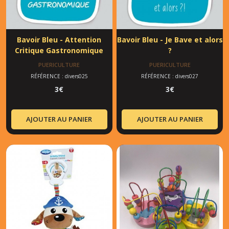
Bavoir Bleu - Attention
Bavoir Bleu - Je Bave et alors
Critique Gastronomique
?
PUERICULTURE
PUERICULTURE
RÉFÉRENCE : divers025
RÉFÉRENCE : divers027
3
€
3
€
AJOUTER AU PANIER
AJOUTER AU PANIER