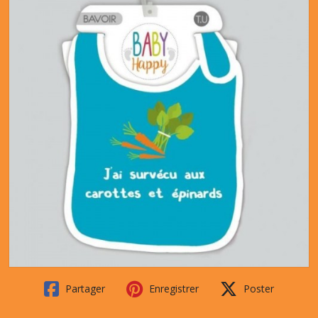
Partager
Enregistrer
Poster