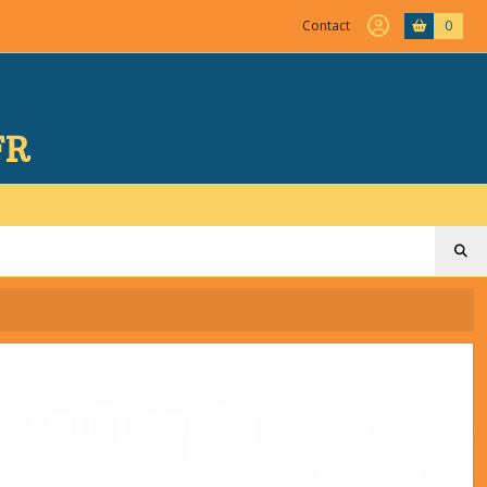
Contact
0
FR