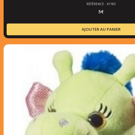
RÉFÉRENCE : 41183
5
€
AJOUTER AU PANIER