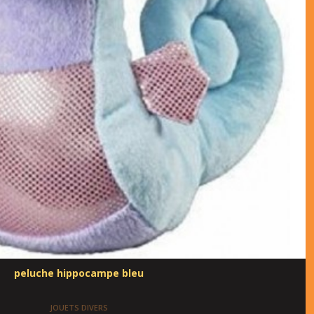
peluche hippocampe bleu
JOUETS DIVERS