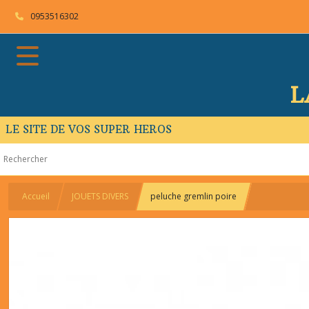
0953516302
L
LE SITE DE VOS SUPER HEROS
Accueil
JOUETS DIVERS
peluche gremlin poire