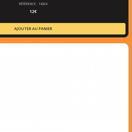
RÉFÉRENCE : 14264
12
€
AJOUTER AU PANIER