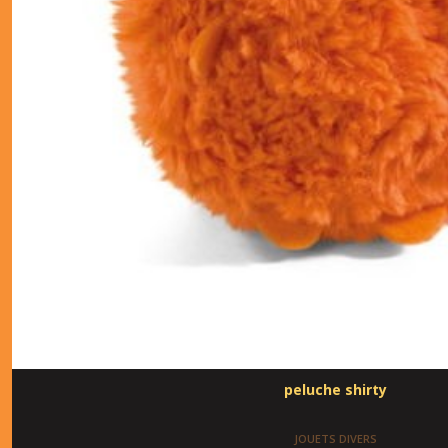
peluche shirty
JOUETS DIVERS