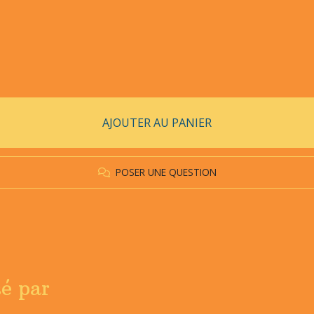
AJOUTER AU PANIER
POSER UNE QUESTION
sé par