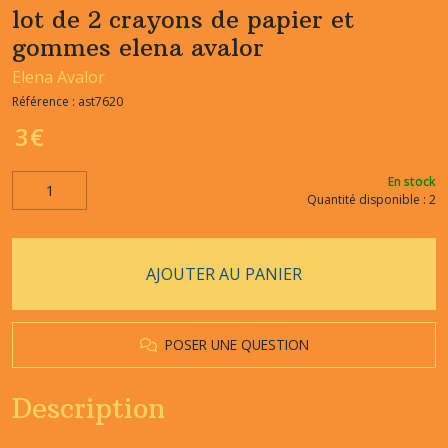
lot de 2 crayons de papier et
gommes elena avalor
Elena Avalor
Référence :
ast7620
3
€
En stock
Quantité disponible : 2
AJOUTER AU PANIER
POSER UNE QUESTION
Description