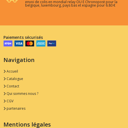
envoi de colis en mondial relay OU E Chronopost pour la
belgique, luxembourg, pays bas et espagne pour 6.80 €
Paiements sécurisés
Navigation
Accueil
Catalogue
Contact
Qui sommes nous ?
CGV
partenaires
Mentions légales