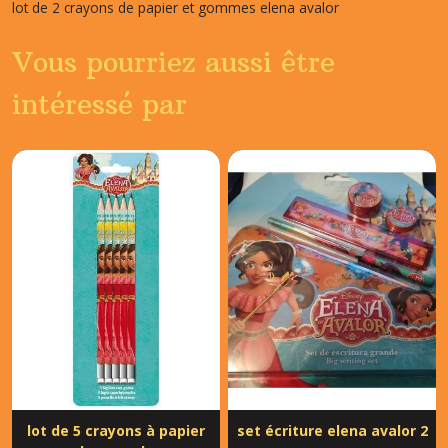
lot de 2 crayons de papier et gommes elena avalor
Vous pourriez aussi être
intéressé par
lot de 5 crayons à papier
set écriture elena avalor 2