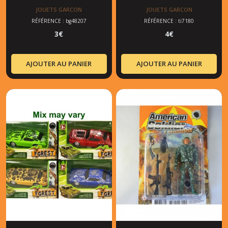
JOUETS GARCON
JOUETS GARCON
RÉFÉRENCE : bg48207
RÉFÉRENCE : ti7180
3
€
4
€
AJOUTER AU PANIER
AJOUTER AU PANIER