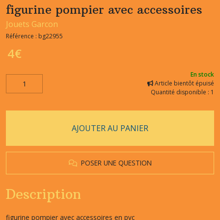
figurine pompier avec accessoires
Jouets Garcon
Référence :
bg22955
4
€
En stock
Article bientôt épuisé
Quantité disponible : 1
AJOUTER AU PANIER
POSER UNE QUESTION
Description
figurine pompier avec accessoires en pvc