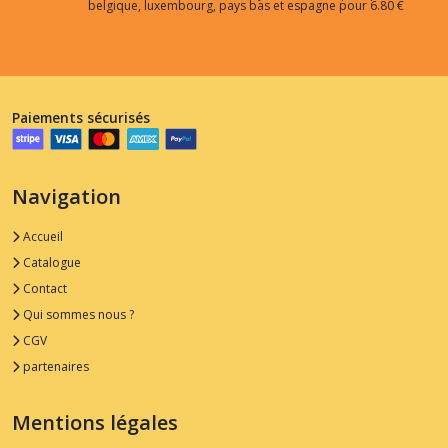
belgique, luxembourg, pays bas et espagne pour 6.80 €
Paiements sécurisés
Navigation
Accueil
Catalogue
Contact
Qui sommes nous ?
CGV
partenaires
Mentions légales