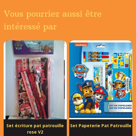
Vous pourriez aussi être
intéressé par
Set écriture pat patrouille
Set Papeterie Pat Patrouille
rose V2