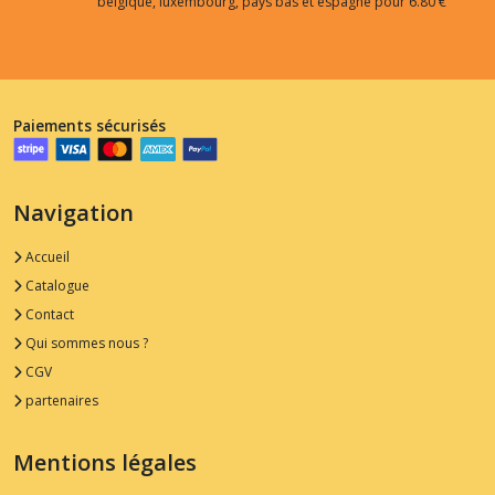
belgique, luxembourg, pays bas et espagne pour 6.80 €
Paiements sécurisés
Navigation
Accueil
Catalogue
Contact
Qui sommes nous ?
CGV
partenaires
Mentions légales