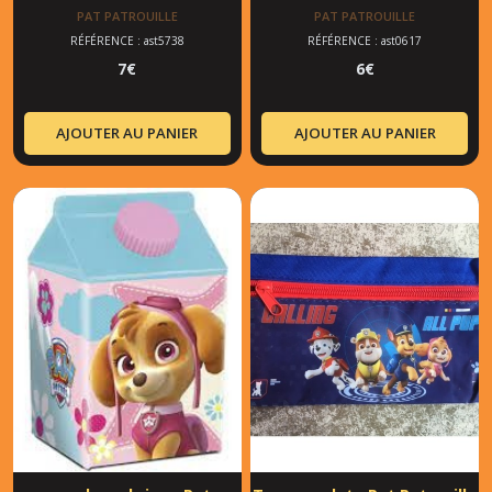
PAT PATROUILLE
PAT PATROUILLE
RÉFÉRENCE : ast5738
RÉFÉRENCE : ast0617
7
€
6
€
AJOUTER AU PANIER
AJOUTER AU PANIER