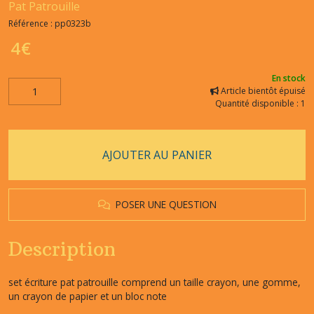
Pat Patrouille
Référence :
pp0323b
4
€
En stock
Article bientôt épuisé
Quantité disponible : 1
AJOUTER AU PANIER
POSER UNE QUESTION
Description
set écriture pat patrouille comprend un taille crayon, une gomme,
un crayon de papier et un bloc note