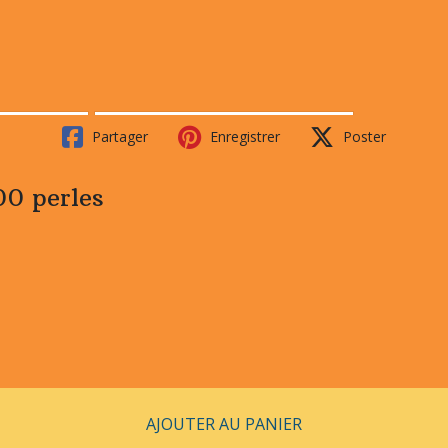
Partager
Enregistrer
Poster
00 perles
AJOUTER AU PANIER