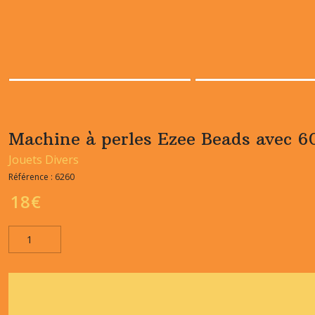
Machine à perles Ezee Beads avec 6
Jouets Divers
Référence :
6260
18
€