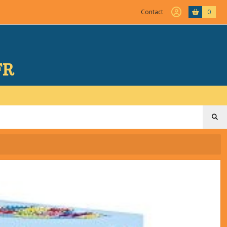
Contact
0
FR