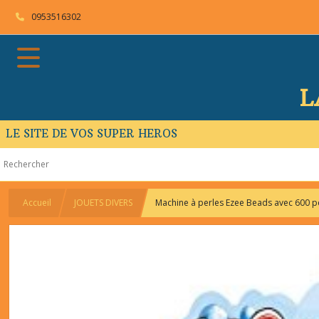
0953516302
L
LE SITE DE VOS SUPER HEROS
Accueil
JOUETS DIVERS
Machine à perles Ezee Beads avec 600 p