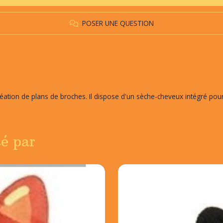
POSER UNE QUESTION
éation de plans de broches. Il dispose d'un sèche-cheveux intégré pour u
sé par