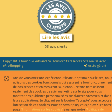
53 avis clients
Copyright la boutique kids and co. Tous droits réservés. Site réalisé avec
eProShopping
Accès gérant
Afin de vous offrir une expérience utilisateur optimale sur le site, nous
utilisons des cookies fonctionnels qui assurent le bon fonctionnement
de nos services et en mesurent l’audience. Certains tiers utilisent
également des cookies de suivi marketing sur le site pour vous
montrer des publicités personnalisées sur d’autres sites Web et dans
leurs applications. En cliquant sur le bouton “J’accepte” vous acceptez
l’utilisation de ces cookies. Pour en savoir plus, vous pouvez lire notre
page
“Informations sur les cookies”
ainsi que notre
“Politique de