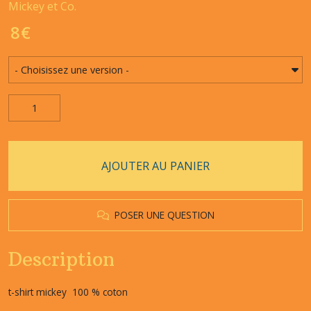
Mickey et Co.
8
€
AJOUTER AU PANIER
POSER UNE QUESTION
Description
t-shirt mickey 100 % coton