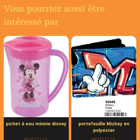
Vous pourriez aussi être
intéressé par
pichet à eau minnie disney
portefeuille Mickey en
polyester
MICKEY ET CO.
MICKEY ET CO.