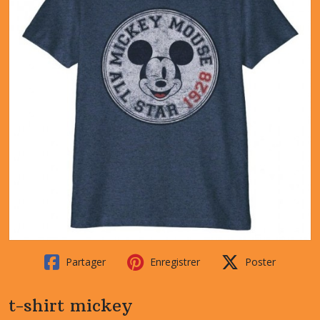
Partager
Enregistrer
Poster
t-shirt mickey