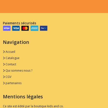
Paiements sécurisés
Navigation
Accueil
Catalogue
Contact
Qui sommes nous ?
CGV
partenaires
Mentions légales
Ce site est édité par la boutique kids and co.