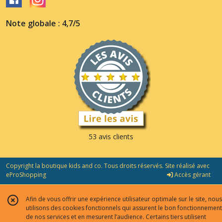
Note globale : 4,7/5
53 avis clients
Copyright la boutique kids and co. Tous droits réservés. Site réalisé avec
eProShopping
Accès gérant
Afin de vous offrir une expérience utilisateur optimale sur le site, nous
utilisons des cookies fonctionnels qui assurent le bon fonctionnement
de nos services et en mesurent l’audience. Certains tiers utilisent