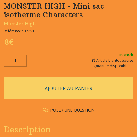
MONSTER HIGH - Mini sac
isotherme Characters
Monster High
Référence :
37251
8
€
En stock
Article bientôt épuisé
Quantité disponible : 1
AJOUTER AU PANIER
POSER UNE QUESTION
Description