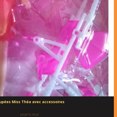
upées Miss Théa avec accessoires
JOUETS FILLE