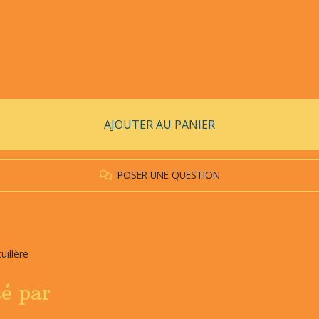
AJOUTER AU PANIER
POSER UNE QUESTION
uillère
sé par