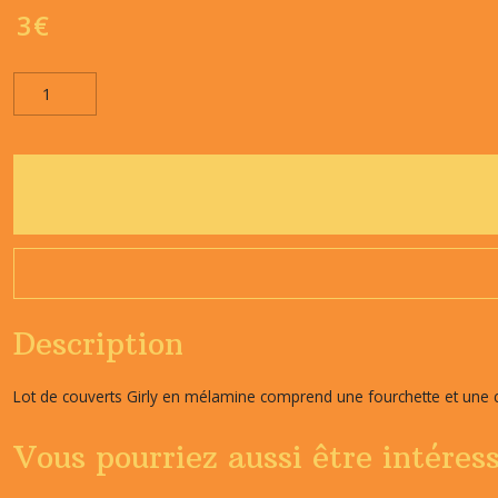
3
€
Description
Lot de couverts Girly en mélamine comprend une fourchette et une c
Vous pourriez aussi être intéres