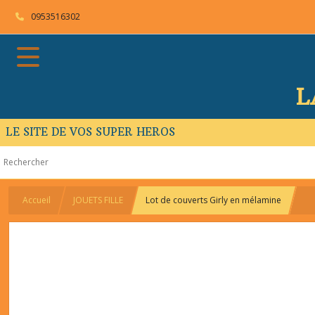
0953516302
L
LE SITE DE VOS SUPER HEROS
Accueil
JOUETS FILLE
Lot de couverts Girly en mélamine