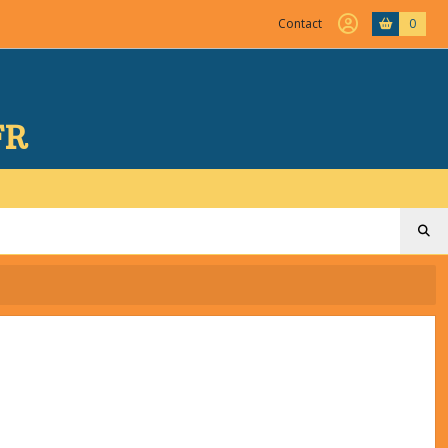
Contact
0
FR