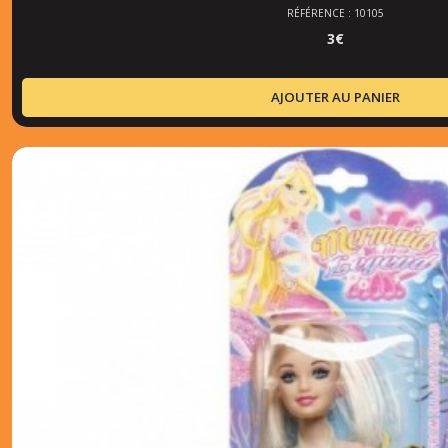
RÉFÉRENCE : 10105
3
€
AJOUTER AU PANIER