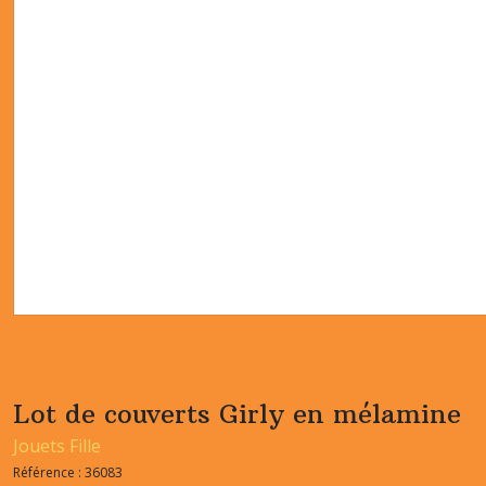
Lot de couverts Girly en mélamine
Jouets Fille
Référence :
36083