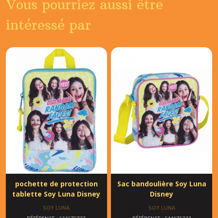
Vous pourriez aussi être
intéressé par
pochette de protection
Sac bandoulière Soy Luna
tablette Soy Luna Disney
Disney
SOY LUNA
SOY LUNA