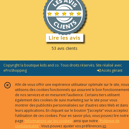
53 avis clients
Copyright la boutique kids and co. Tous droits réservés. Site réalisé avec
eProShopping
Accès gérant
Afin de vous offrir une expérience utilisateur optimale sur le site, nous
utilisons des cookies fonctionnels qui assurent le bon fonctionnement
de nos services et en mesurent l’audience. Certains tiers utilisent
également des cookies de suivi marketing sur le site pour vous
montrer des publicités personnalisées sur d’autres sites Web et dans
leurs applications. En cliquant sur le bouton “J’accepte” vous acceptez
l’utilisation de ces cookies. Pour en savoir plus, vous pouvez lire notre
page
“Informations sur les cookies”
ainsi que notre
“Politique de
confidentialité“
. Vous pouvez ajuster vos préférences
ici
.