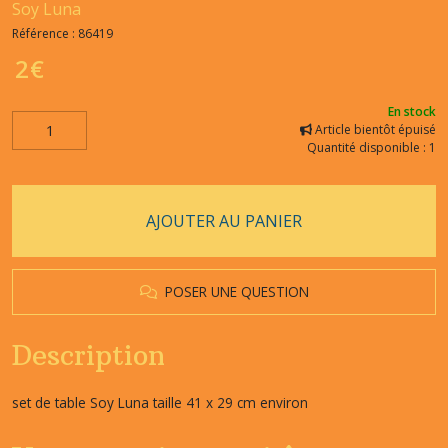
Soy Luna
Référence :
86419
2
€
En stock
Article bientôt épuisé
Quantité disponible : 1
AJOUTER AU PANIER
POSER UNE QUESTION
Description
set de table Soy Luna taille 41 x 29 cm environ