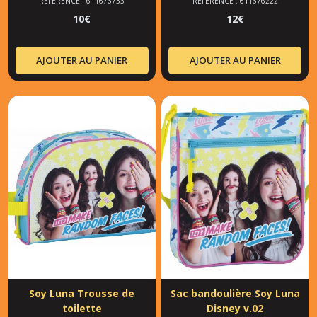
RÉFÉRENCE : 611676733
RÉFÉRENCE : 611676222
10
€
12
€
AJOUTER AU PANIER
AJOUTER AU PANIER
Soy Luna Trousse de
Sac bandoulière Soy Luna
toilette
Disney v.02