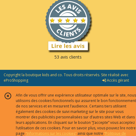
53 avis clients
Copyright la boutique kids and co. Tous droits réservés. Site réalisé avec
eProShopping
Accès gérant
Afin de vous offrir une expérience utilisateur optimale sur le site, nous
utilisons des cookies fonctionnels qui assurent le bon fonctionnement
de nos services et en mesurent l’audience. Certains tiers utilisent
également des cookies de suivi marketing sur le site pour vous
montrer des publicités personnalisées sur d’autres sites Web et dans
leurs applications. En cliquant sur le bouton “J’accepte” vous acceptez
l’utilisation de ces cookies. Pour en savoir plus, vous pouvez lire notre
page
“Informations sur les cookies”
ainsi que notre
“Politique de