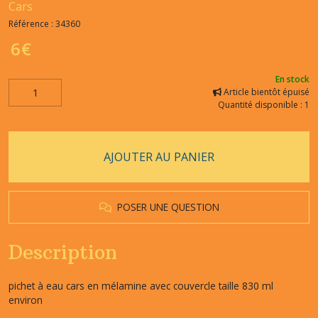
Cars
Référence :
34360
6
€
En stock
Article bientôt épuisé
Quantité disponible : 1
AJOUTER AU PANIER
POSER UNE QUESTION
Description
pichet à eau cars en mélamine avec couvercle taille 830 ml
environ