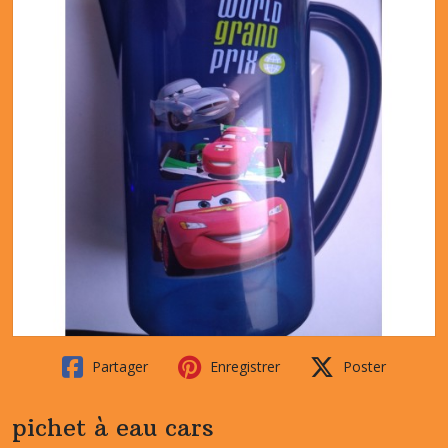
Partager
Enregistrer
Poster
pichet à eau cars