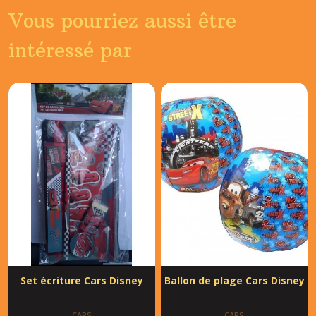
Vous pourriez aussi être
intéressé par
Set écriture Cars Disney
Ballon de plage Cars Disney
CARS
CARS