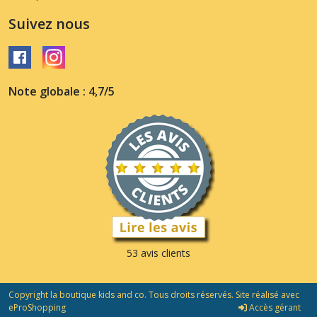
Suivez nous
Note globale : 4,7/5
53 avis clients
Copyright la boutique kids and co. Tous droits réservés. Site réalisé avec
eProShopping
Accès gérant