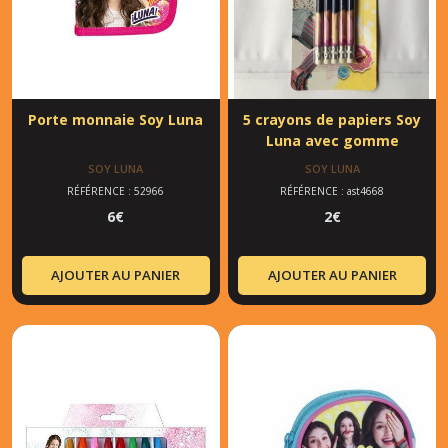
Porte monnaie Soy Luna
5 crayons de papiers Soy
Luna avec gomme
SOY LUNA
SOY LUNA
RÉFÉRENCE : 52966
RÉFÉRENCE : ast4668
6
€
2
€
AJOUTER AU PANIER
AJOUTER AU PANIER