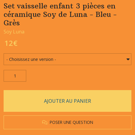
Set vaisselle enfant 3 pièces en
céramique Soy de Luna - Bleu -
Grès
Soy Luna
12
€
AJOUTER AU PANIER
POSER UNE QUESTION