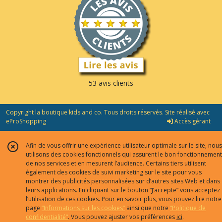
53 avis clients
Copyright la boutique kids and co. Tous droits réservés. Site réalisé avec
eProShopping
Accès gérant
Afin de vous offrir une expérience utilisateur optimale sur le site, nous
utilisons des cookies fonctionnels qui assurent le bon fonctionnement
de nos services et en mesurent l’audience. Certains tiers utilisent
également des cookies de suivi marketing sur le site pour vous
montrer des publicités personnalisées sur d’autres sites Web et dans
leurs applications. En cliquant sur le bouton “J’accepte” vous acceptez
l’utilisation de ces cookies. Pour en savoir plus, vous pouvez lire notre
page
“Informations sur les cookies”
ainsi que notre
“Politique de
confidentialité“
. Vous pouvez ajuster vos préférences
ici
.