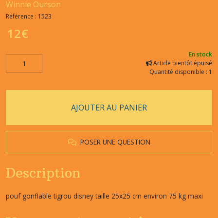
Winnie Ourson
Référence :
1523
12
€
En stock
Article bientôt épuisé
Quantité disponible : 1
AJOUTER AU PANIER
POSER UNE QUESTION
Description
pouf gonflable tigrou disney taille 25x25 cm environ 75 kg maxi