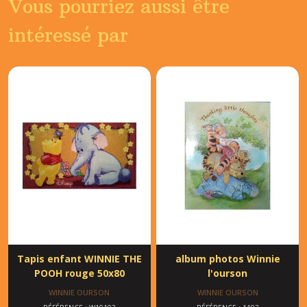
Vous pourriez aussi être
intéressé par
Tapis enfant WINNIE THE
album photos Winnie
POOH rouge 50x80
l'ourson
WINNIE OURSON
WINNIE OURSON