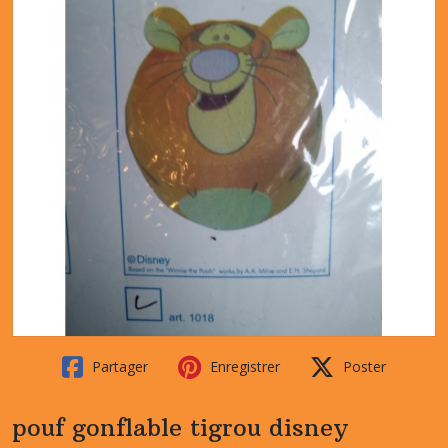
Partager
Enregistrer
Poster
pouf gonflable tigrou disney