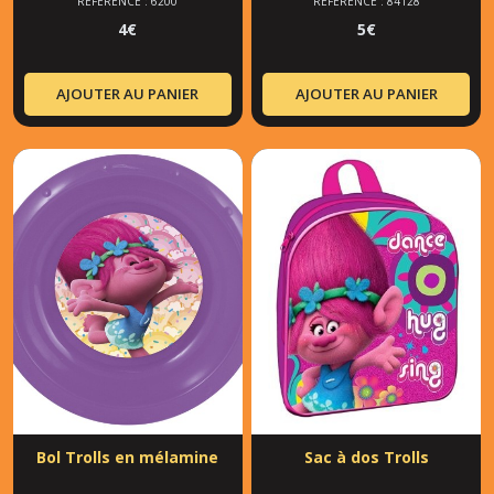
RÉFÉRENCE : 6200
RÉFÉRENCE : 84128
4
€
5
€
AJOUTER AU PANIER
AJOUTER AU PANIER
Bol Trolls en mélamine
Sac à dos Trolls