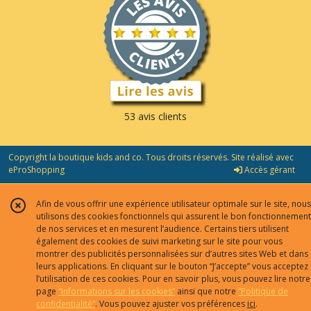
53 avis clients
Copyright la boutique kids and co. Tous droits réservés. Site réalisé avec
eProShopping
Accès gérant
Afin de vous offrir une expérience utilisateur optimale sur le site, nous
utilisons des cookies fonctionnels qui assurent le bon fonctionnement
de nos services et en mesurent l’audience. Certains tiers utilisent
également des cookies de suivi marketing sur le site pour vous
montrer des publicités personnalisées sur d’autres sites Web et dans
leurs applications. En cliquant sur le bouton “J’accepte” vous acceptez
l’utilisation de ces cookies. Pour en savoir plus, vous pouvez lire notre
page
“Informations sur les cookies”
ainsi que notre
“Politique de
confidentialité“
. Vous pouvez ajuster vos préférences
ici
.