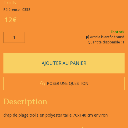
Trolls
Référence :
0358
12
€
En stock
Article bientôt épuisé
Quantité disponible : 1
AJOUTER AU PANIER
POSER UNE QUESTION
Description
drap de plage trolls en polyester taille 70x140 cm environ