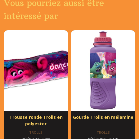
Vous pourriez aussi être
intéressé par
Trousse ronde Trolls en
Gourde Trolls en mélamine
polyester
TROLLS
TROLLS