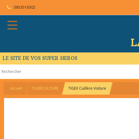
0953516302
L
LE SITE DE VOS SUPER HEROS
Accueil
PUERICULTURE
TIGEX Cuillère Voiture