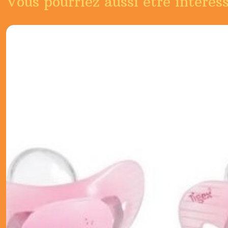
Vous pourriez aussi être intéres