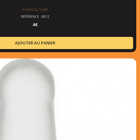
PUERICULTURE
RÉFÉRENCE : 8012
4
€
AJOUTER AU PANIER