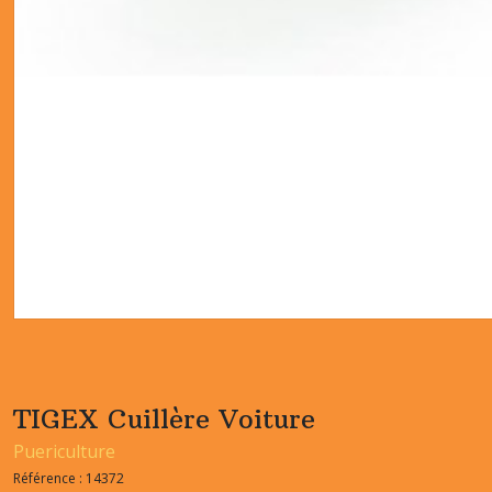
TIGEX Cuillère Voiture
Puericulture
Référence :
14372