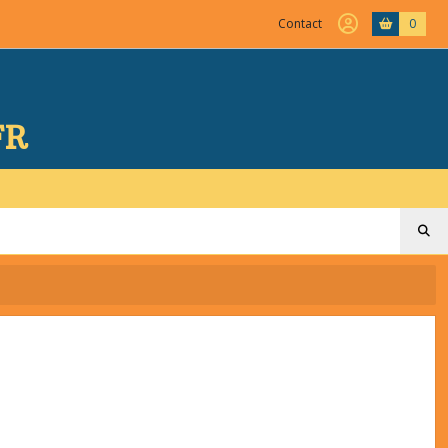
Contact
0
FR