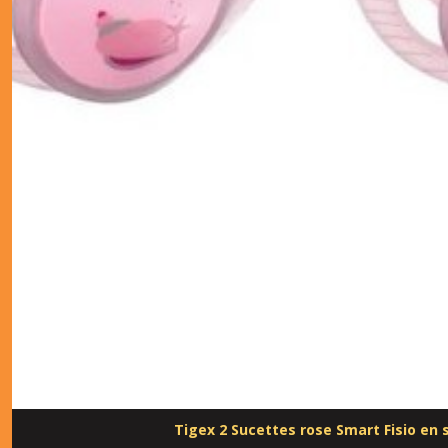
Tigex 2 Sucettes rose Smart Fisio en s