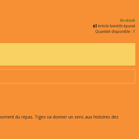
En stock
Article bientôt épuisé
Quantité disponible : 1
 moment du repas. Tigex va donner un sens aux histoires des