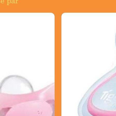
sé par