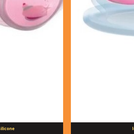
ilicone