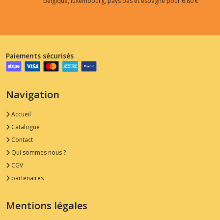
belgique, luxembourg, pays bas et espagne pour 6.80 €
Paiements sécurisés
Navigation
Accueil
Catalogue
Contact
Qui sommes nous ?
CGV
partenaires
Mentions légales