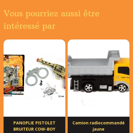
Vous pourriez aussi être
intéressé par
PANOPLIE PISTOLET
Camion radiocommandé
BRUITEUR COW-BOY
jaune