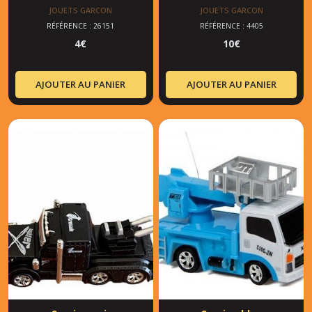
JOUETS GARCON
JOUETS GARCON
RÉFÉRENCE : 26151
RÉFÉRENCE : 4405
4
€
10
€
AJOUTER AU PANIER
AJOUTER AU PANIER