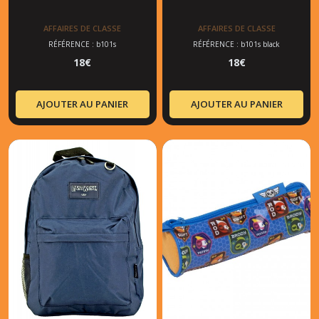
AFFAIRES DE CLASSE
AFFAIRES DE CLASSE
RÉFÉRENCE : b101s
RÉFÉRENCE : b101s black
18
€
18
€
AJOUTER AU PANIER
AJOUTER AU PANIER