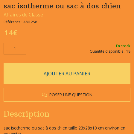
sac isotherme ou sac à dos chien
Affaires de Classe
Référence :
AM1258
14
€
En stock
Quantité disponible : 18
AJOUTER AU PANIER
POSER UNE QUESTION
Description
sac isotherme ou sac à dos chien taille 23x28x10 cm environ en
polyester