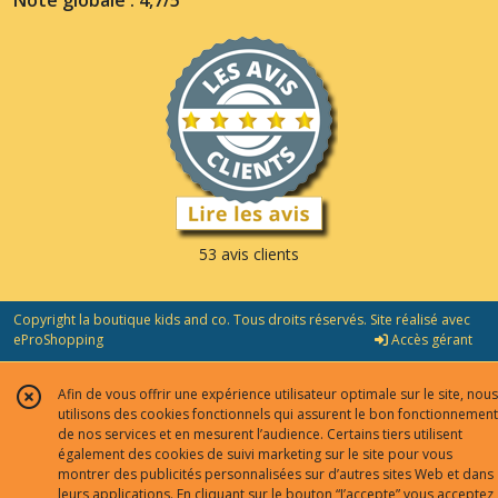
Note globale : 4,7/5
53 avis clients
Copyright la boutique kids and co. Tous droits réservés. Site réalisé avec
eProShopping
Accès gérant
Afin de vous offrir une expérience utilisateur optimale sur le site, nous
utilisons des cookies fonctionnels qui assurent le bon fonctionnement
de nos services et en mesurent l’audience. Certains tiers utilisent
également des cookies de suivi marketing sur le site pour vous
montrer des publicités personnalisées sur d’autres sites Web et dans
leurs applications. En cliquant sur le bouton “J’accepte” vous acceptez