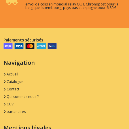
envoi de colis en mondial relay OU E Chronopost pour la
belgique, luxembourg, pays bas et espagne pour 6.80 €
Paiements sécurisés
Navigation
Accueil
Catalogue
Contact
Qui sommes nous ?
CGV
partenaires
Mentions légales