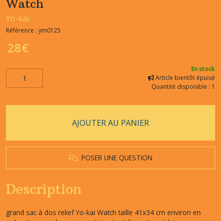
Watch
Yo-kai
Référence :
ym0125
28
€
En stock
Article bientôt épuisé
Quantité disponible : 1
AJOUTER AU PANIER
POSER UNE QUESTION
Description
grand sac à dos relief Yo-kai Watch taille 41x34 cm environ en