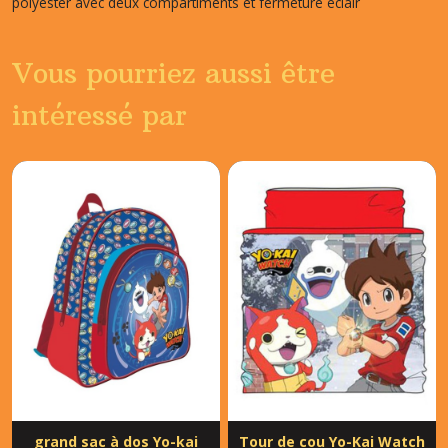
polyester avec deux compartiments et fermeture éclair
Vous pourriez aussi être
intéressé par
grand sac à dos Yo-kai
Tour de cou Yo-Kai Watch