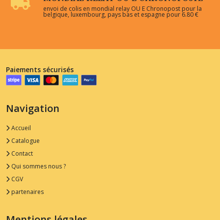
envoi de colis en mondial relay OU E Chronopost pour la
belgique, luxembourg, pays bas et espagne pour 6.80 €
Paiements sécurisés
Navigation
Accueil
Catalogue
Contact
Qui sommes nous ?
CGV
partenaires
Mentions légales