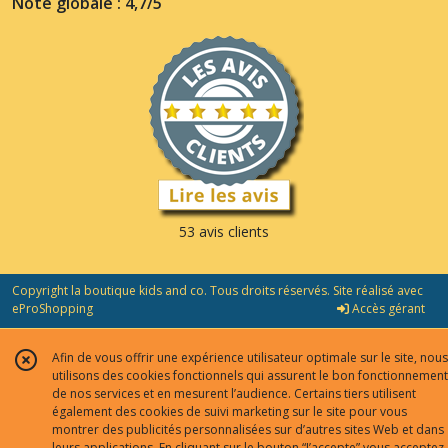
Note globale : 4,7/5
53 avis clients
Copyright la boutique kids and co. Tous droits réservés. Site réalisé avec
eProShopping
Accès gérant
Afin de vous offrir une expérience utilisateur optimale sur le site, nous
utilisons des cookies fonctionnels qui assurent le bon fonctionnement
de nos services et en mesurent l’audience. Certains tiers utilisent
également des cookies de suivi marketing sur le site pour vous
montrer des publicités personnalisées sur d’autres sites Web et dans
leurs applications. En cliquant sur le bouton “J’accepte” vous acceptez