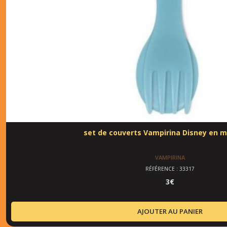
set de couverts Vampirina Disney en 
VAMPIRINA
RÉFÉRENCE : 33317
3
€
AJOUTER AU PANIER