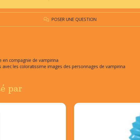
POSER UNE QUESTION
dre en compagnie de vampirina
s avec les coloratissime images des personnages de vampirina
sé par