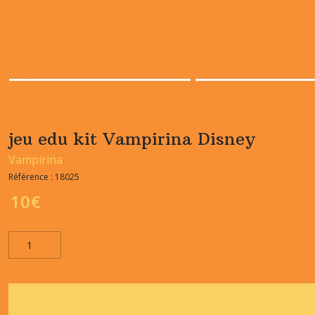
jeu edu kit Vampirina Disney
Vampirina
Référence :
18025
10
€