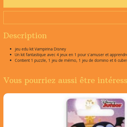
Description
jeu edu kit Vampirina Disney
Un kit fantastique avec 4 jeux en 1 pour s'amuser et appren
Contient 1 puzzle, 1 jeu de mémo, 1 jeu de domino et 6 cube
Vous pourriez aussi être intéres