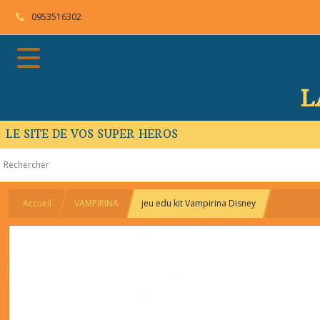
0953516302
L
LE SITE DE VOS SUPER HEROS
Accueil
VAMPIRINA
jeu edu kit Vampirina Disney