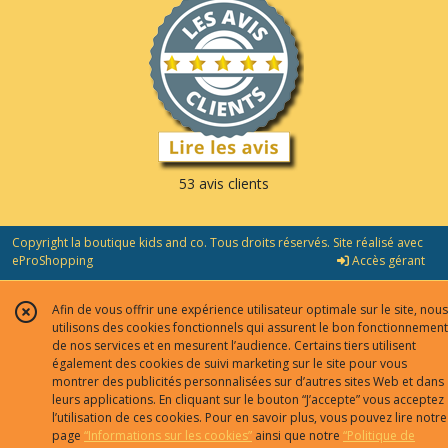
53 avis clients
Copyright la boutique kids and co. Tous droits réservés. Site réalisé avec
eProShopping
Accès gérant
Afin de vous offrir une expérience utilisateur optimale sur le site, nous
utilisons des cookies fonctionnels qui assurent le bon fonctionnement
de nos services et en mesurent l’audience. Certains tiers utilisent
également des cookies de suivi marketing sur le site pour vous
montrer des publicités personnalisées sur d’autres sites Web et dans
leurs applications. En cliquant sur le bouton “J’accepte” vous acceptez
l’utilisation de ces cookies. Pour en savoir plus, vous pouvez lire notre
page
“Informations sur les cookies”
ainsi que notre
“Politique de