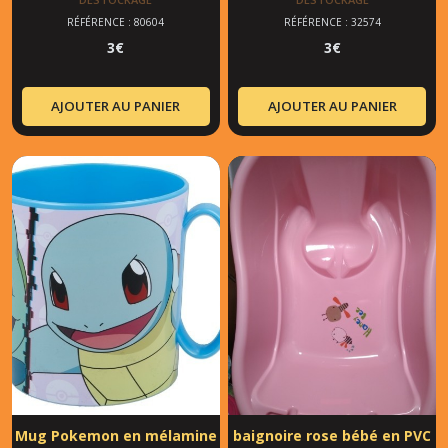
RÉFÉRENCE : 80604
RÉFÉRENCE : 32574
3
€
3
€
AJOUTER AU PANIER
AJOUTER AU PANIER
Mug Pokemon en mélamine
baignoire rose bébé en PVC