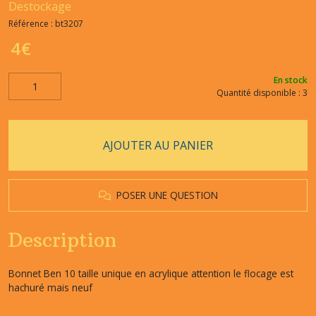
Destockage
Référence :
bt3207
4
€
En stock
Quantité disponible : 3
AJOUTER AU PANIER
POSER UNE QUESTION
Description
Bonnet Ben 10 taille unique en acrylique attention le flocage est
hachuré mais neuf