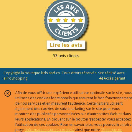
53 avis clients
Copyright la boutique kids and co. Tous droits réservés. Site réalisé avec
eProShopping
Accès gérant
Afin de vous offrir une expérience utilisateur optimale sur le site, nous
utilisons des cookies fonctionnels qui assurent le bon fonctionnement
de nos services et en mesurent l’audience. Certains tiers utilisent
également des cookies de suivi marketing sur le site pour vous
montrer des publicités personnalisées sur d’autres sites Web et dans
leurs applications. En cliquant sur le bouton “J’accepte” vous acceptez
l’utilisation de ces cookies. Pour en savoir plus, vous pouvez lire notre
page
“Informations sur les cookies”
ainsi que notre
“Politique de