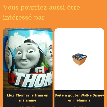
Vous pourriez aussi être
intéressé par
Mug Thomas le train en
Boite à gouter Wall-e Disney
mélamine
en mélamine
DESTOCKAGE
DESTOCKAGE