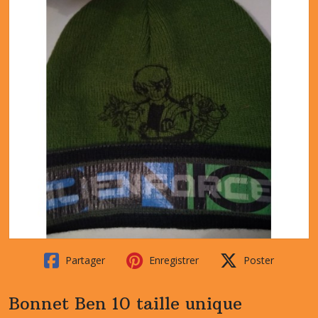
Partager
Enregistrer
Poster
Bonnet Ben 10 taille unique