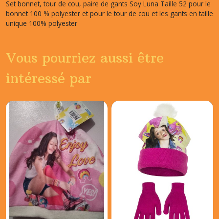
Set bonnet, tour de cou, paire de gants Soy Luna Taille 52 pour le
bonnet 100 % polyester et pour le tour de cou et les gants en taille
unique 100% polyester
Vous pourriez aussi être
intéressé par