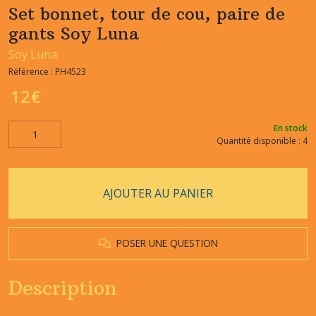
Set bonnet, tour de cou, paire de
gants Soy Luna
Soy Luna
Référence :
PH4523
12
€
En stock
Quantité disponible : 4
AJOUTER AU PANIER
POSER UNE QUESTION
Description