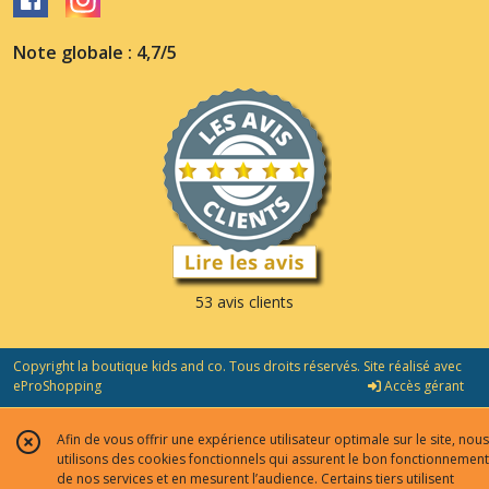
Note globale : 4,7/5
53 avis clients
Copyright la boutique kids and co. Tous droits réservés. Site réalisé avec
eProShopping
Accès gérant
Afin de vous offrir une expérience utilisateur optimale sur le site, nous
utilisons des cookies fonctionnels qui assurent le bon fonctionnement
de nos services et en mesurent l’audience. Certains tiers utilisent