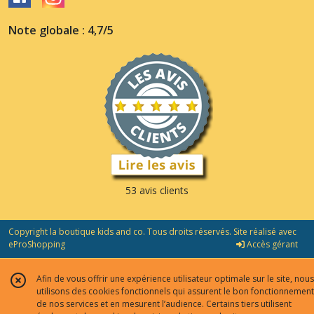
Note globale : 4,7/5
53 avis clients
Copyright la boutique kids and co. Tous droits réservés. Site réalisé avec
eProShopping
Accès gérant
Afin de vous offrir une expérience utilisateur optimale sur le site, nous
utilisons des cookies fonctionnels qui assurent le bon fonctionnement
de nos services et en mesurent l’audience. Certains tiers utilisent