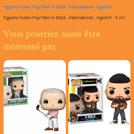
Figurine Funko Pop! Men In Black : International - Agent H
Figurine Funko Pop! Men In Black : International - Agent H - 9 cm
Vous pourriez aussi être
intéressé par