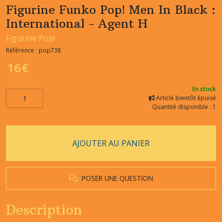
Figurine Funko Pop! Men In Black :
International - Agent H
Figurine Pop!
Référence :
pop738
16
€
En stock
Article bientôt épuisé
Quantité disponible : 1
AJOUTER AU PANIER
POSER UNE QUESTION
Description