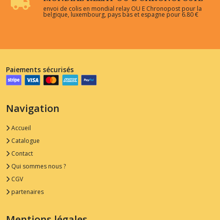
envoi de colis en mondial relay OU E Chronopost pour la
belgique, luxembourg, pays bas et espagne pour 6.80 €
Paiements sécurisés
Navigation
Accueil
Catalogue
Contact
Qui sommes nous ?
CGV
partenaires
Mentions légales