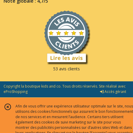
Note globale : 4,7/5
53 avis clients
Copyright la boutique kids and co. Tous droits réservés. Site réalisé avec
eProShopping
Accès gérant
Afin de vous offrir une expérience utilisateur optimale sur le site, nous
utilisons des cookies fonctionnels qui assurent le bon fonctionnement
de nos services et en mesurent l’audience. Certains tiers utilisent
également des cookies de suivi marketing sur le site pour vous
montrer des publicités personnalisées sur d’autres sites Web et dans
leurs applications. En cliquant sur le bouton “J’accepte” vous acceptez