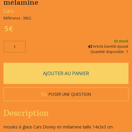
mélamine
Cars
Référence :
3852
5
€
En stock
Article bientôt épuisé
Quantité disponible : 1
AJOUTER AU PANIER
POSER UNE QUESTION
Description
moules à glace Cars Disney en mélamine taille 14x3x3 cm