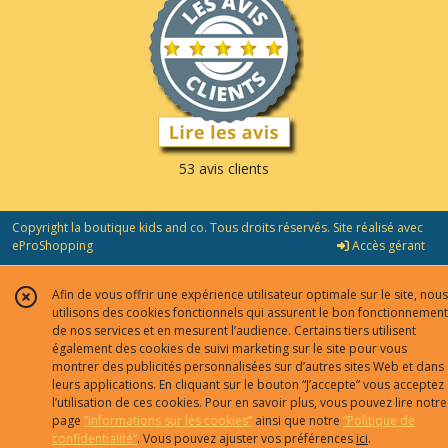
53 avis clients
Copyright la boutique kids and co. Tous droits réservés. Site réalisé avec
eProShopping
Accès gérant
Afin de vous offrir une expérience utilisateur optimale sur le site, nous
utilisons des cookies fonctionnels qui assurent le bon fonctionnement
de nos services et en mesurent l’audience. Certains tiers utilisent
également des cookies de suivi marketing sur le site pour vous
montrer des publicités personnalisées sur d’autres sites Web et dans
leurs applications. En cliquant sur le bouton “J’accepte” vous acceptez
l’utilisation de ces cookies. Pour en savoir plus, vous pouvez lire notre
page
“Informations sur les cookies”
ainsi que notre
“Politique de
confidentialité“
. Vous pouvez ajuster vos préférences
ici
.