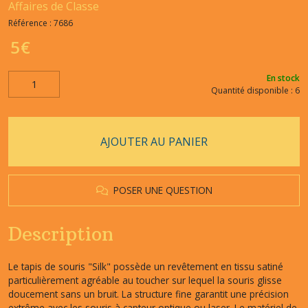
Affaires de Classe
Référence :
7686
5
€
En stock
Quantité disponible : 6
AJOUTER AU PANIER
POSER UNE QUESTION
Description
Le tapis de souris "Silk" possède un revêtement en tissu satiné
particulièrement agréable au toucher sur lequel la souris glisse
doucement sans un bruit. La structure fine garantit une précision
extrême avec les souris à capteur optique ou laser. Le matériel de