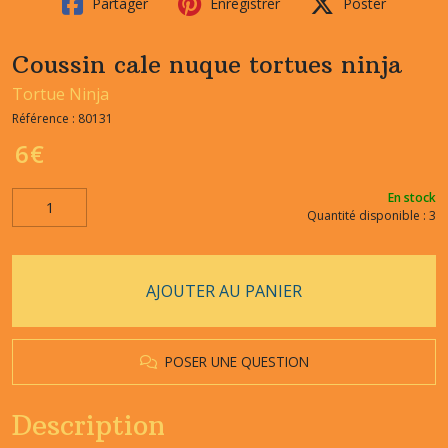
Partager
Enregistrer
Poster
Coussin cale nuque tortues ninja
Tortue Ninja
Référence :
80131
6
€
En stock
Quantité disponible : 3
AJOUTER AU PANIER
POSER UNE QUESTION
Description