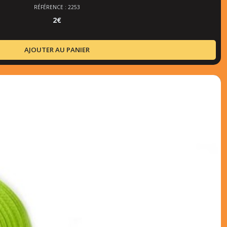
RÉFÉRENCE : 2253
2
€
AJOUTER AU PANIER