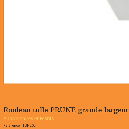
Rouleau tulle PRUNE grande largeu
Anniversaires et Festifs
Référence :
TUN205