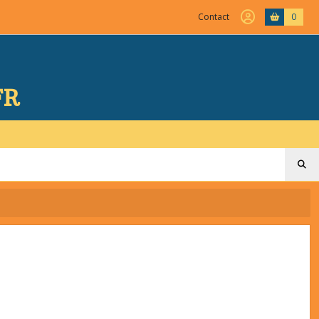
Contact
0
FR