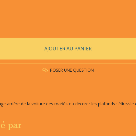
AJOUTER AU PANIER
POSER UNE QUESTION
e arrière de la voiture des mariés ou décorer les plafonds : étirez-le
sé par