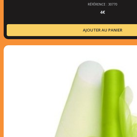
RÉFÉRENCE : 30770
4
€
AJOUTER AU PANIER