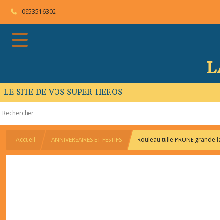
0953516302
L
LE SITE DE VOS SUPER HEROS
Accueil
ANNIVERSAIRES ET FESTIFS
Rouleau tulle PRUNE grande l