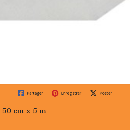
Partager
Enregistrer
Poster
r 50 cm x 5 m