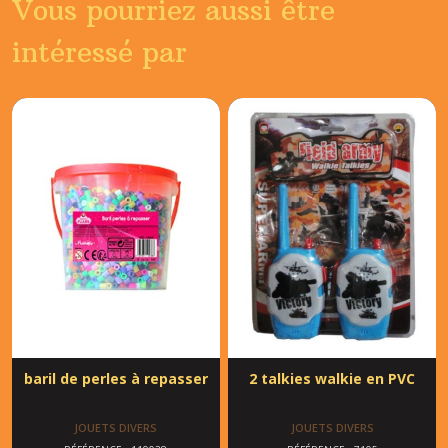
Vous pourriez aussi être
intéressé par
baril de perles à repasser
2 talkies walkie en PVC
JOUETS DIVERS
JOUETS DIVERS