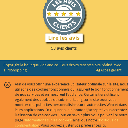
53 avis clients
Copyright la boutique kids and co. Tous droits réservés. Site réalisé avec
eProShopping
Accès gérant
Afin de vous offrir une expérience utilisateur optimale sur le site, nous
utilisons des cookies fonctionnels qui assurent le bon fonctionnement
de nos services et en mesurent l’audience. Certains tiers utilisent
également des cookies de suivi marketing sur le site pour vous
montrer des publicités personnalisées sur d’autres sites Web et dans
leurs applications. En cliquant sur le bouton “J’accepte” vous acceptez
l’utilisation de ces cookies. Pour en savoir plus, vous pouvez lire notre
page
“Informations sur les cookies”
ainsi que notre
“Politique de
confidentialité“
. Vous pouvez ajuster vos préférences
ici
.