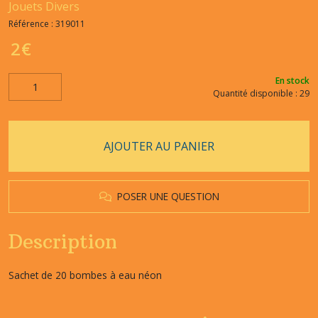
Jouets Divers
Référence :
319011
2
€
En stock
Quantité disponible : 29
AJOUTER AU PANIER
POSER UNE QUESTION
Description
Sachet de 20 bombes à eau néon