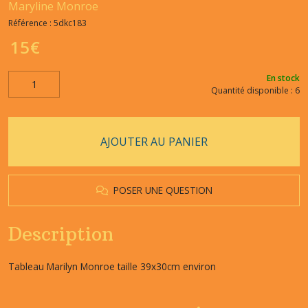
Maryline Monroe
Référence :
5dkc183
15
€
En stock
Quantité disponible : 6
AJOUTER AU PANIER
POSER UNE QUESTION
Description
Tableau Marilyn Monroe taille 39x30cm environ