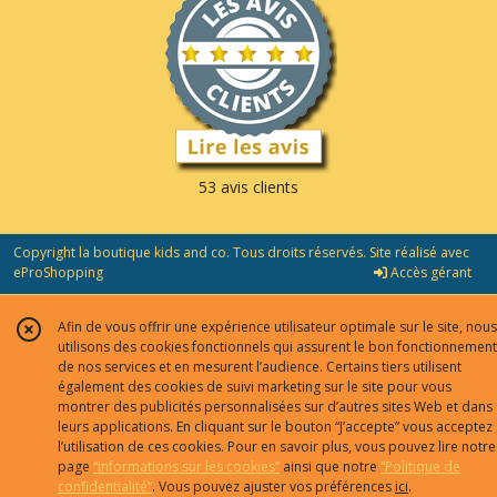
53 avis clients
Copyright la boutique kids and co. Tous droits réservés. Site réalisé avec
eProShopping
Accès gérant
Afin de vous offrir une expérience utilisateur optimale sur le site, nous
utilisons des cookies fonctionnels qui assurent le bon fonctionnement
de nos services et en mesurent l’audience. Certains tiers utilisent
également des cookies de suivi marketing sur le site pour vous
montrer des publicités personnalisées sur d’autres sites Web et dans
leurs applications. En cliquant sur le bouton “J’accepte” vous acceptez
l’utilisation de ces cookies. Pour en savoir plus, vous pouvez lire notre
page
“Informations sur les cookies”
ainsi que notre
“Politique de
confidentialité“
. Vous pouvez ajuster vos préférences
ici
.