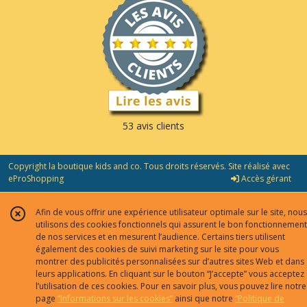
53 avis clients
Copyright la boutique kids and co. Tous droits réservés. Site réalisé avec
eProShopping
Accès gérant
Afin de vous offrir une expérience utilisateur optimale sur le site, nous
utilisons des cookies fonctionnels qui assurent le bon fonctionnement
de nos services et en mesurent l’audience. Certains tiers utilisent
également des cookies de suivi marketing sur le site pour vous
montrer des publicités personnalisées sur d’autres sites Web et dans
leurs applications. En cliquant sur le bouton “J’accepte” vous acceptez
l’utilisation de ces cookies. Pour en savoir plus, vous pouvez lire notre
page
“Informations sur les cookies”
ainsi que notre
“Politique de