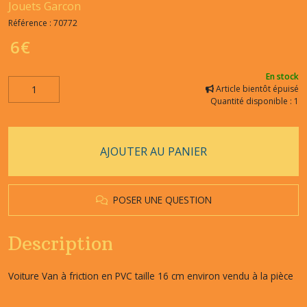
Jouets Garcon
Référence :
70772
6
€
En stock
Article bientôt épuisé
Quantité disponible : 1
AJOUTER AU PANIER
POSER UNE QUESTION
Description
Voiture Van à friction en PVC taille 16 cm environ vendu à la pièce