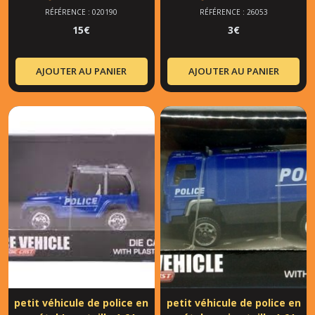
RÉFÉRENCE : 020190
RÉFÉRENCE : 26053
15
€
3
€
AJOUTER AU PANIER
AJOUTER AU PANIER
petit véhicule de police en
petit véhicule de police en