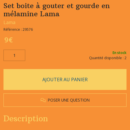
Set boite à gouter et gourde en
mélamine Lama
Lama
Référence :
29576
9
€
En stock
Quantité disponible : 2
AJOUTER AU PANIER
POSER UNE QUESTION
Description