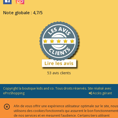
Note globale : 4,7/5
53 avis clients
Copyright la boutique kids and co. Tous droits réservés. Site réalisé avec
eProShopping
Accès gérant
Afin de vous offrir une expérience utilisateur optimale sur le site, nous
utilisons des cookies fonctionnels qui assurent le bon fonctionnement
de nos services et en mesurent l’audience. Certains tiers utilisent