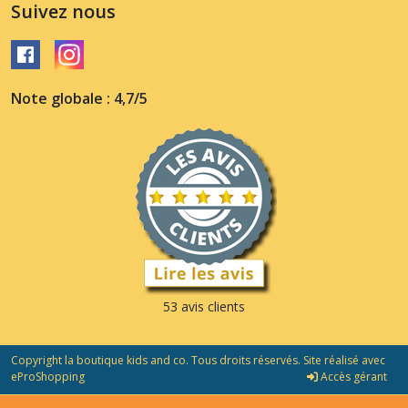
Suivez nous
Note globale : 4,7/5
53 avis clients
Copyright la boutique kids and co. Tous droits réservés. Site réalisé avec
eProShopping
Accès gérant