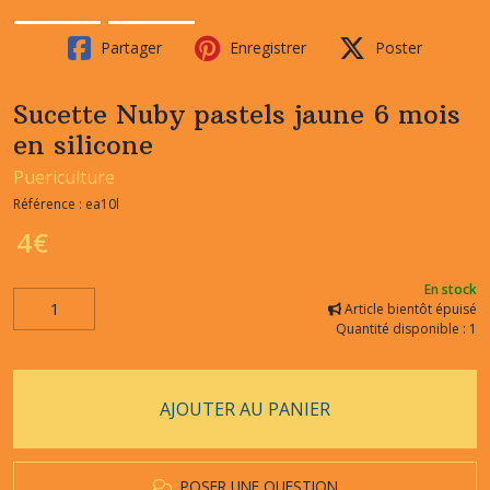
Partager
Enregistrer
Poster
Sucette Nuby pastels jaune 6 mois
en silicone
Puericulture
Référence :
ea10l
4
€
En stock
Article bientôt épuisé
Quantité disponible : 1
AJOUTER AU PANIER
POSER UNE QUESTION