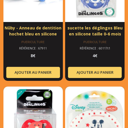
Nûby - Anneau de dentition
sucette les déglingos Bleu
hochet bleu en silicone
en silicone taille 0-6 mois
PUERICULTURE
PUERICULTURE
RÉFÉRENCE : 67911
RÉFÉRENCE : 60117t1
8
€
4
€
AJOUTER AU PANIER
AJOUTER AU PANIER