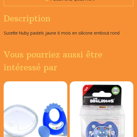
Description
Sucette Nuby pastels jaune 6 mois en silicone embout rond
Vous pourriez aussi être
intéressé par