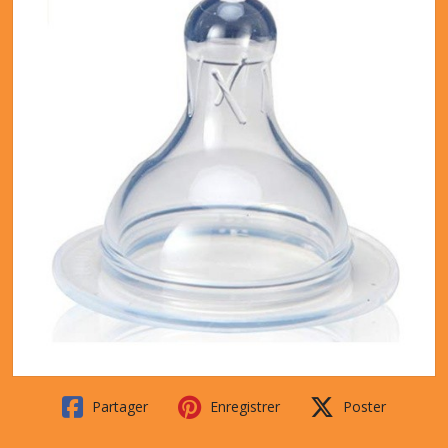
Partager
Enregistrer
Poster