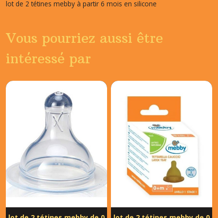
lot de 2 tétines mebby à partir 6 mois en silicone
Vous pourriez aussi être
intéressé par
lot de 2 tétines mebby de 0
lot de 2 tétines mebby de 0