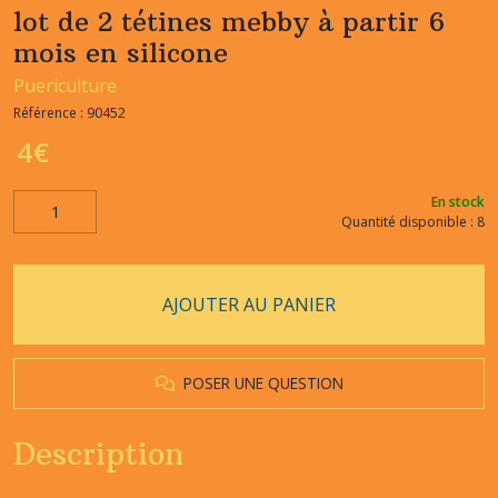
lot de 2 tétines mebby à partir 6
mois en silicone
Puericulture
Référence :
90452
4
€
En stock
Quantité disponible : 8
AJOUTER AU PANIER
POSER UNE QUESTION
Description