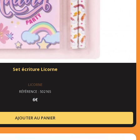
Set écriture Licorne
LICORNE
RÉFÉRENCE : 502165
6
€
AJOUTER AU PANIER