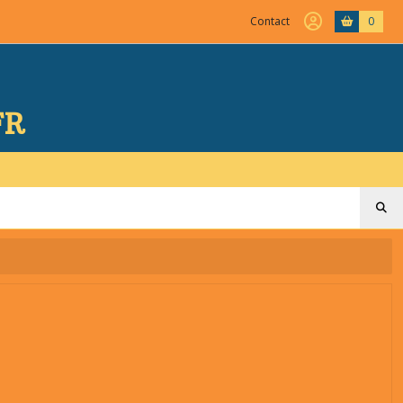
Contact
0
FR