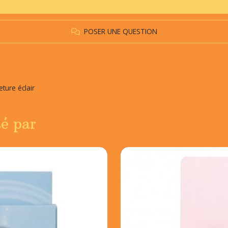
POSER UNE QUESTION
eture éclair
sé par