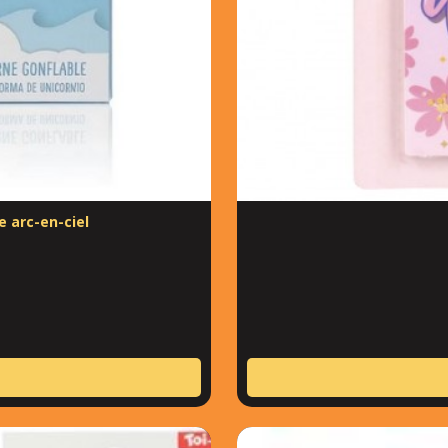
e arc-en-ciel