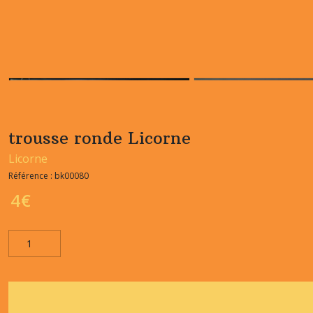
trousse ronde Licorne
Licorne
Référence :
bk00080
4
€