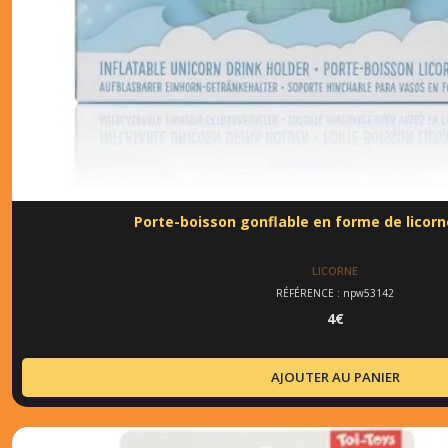
Porte-boisson gonflable en forme de licorn
LICORNE
RÉFÉRENCE : npw53142
4
€
AJOUTER AU PANIER