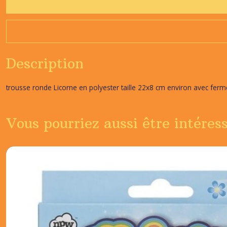
Description
trousse ronde Licorne en polyester taille 22x8 cm environ avec ferm
Vous pourriez aussi être intéres