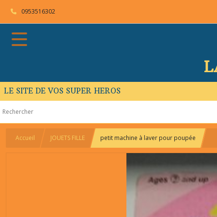
0953516302
L
LE SITE DE VOS SUPER HEROS
Accueil
JOUETS FILLE
petit machine à laver pour poupée