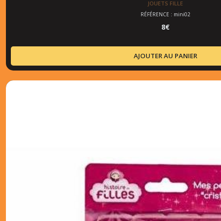
JOUETS FILLE
RÉFÉRENCE : mini02
8
€
AJOUTER AU PANIER