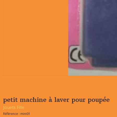
petit machine à laver pour poupée
Jouets Fille
Référence :
mini01