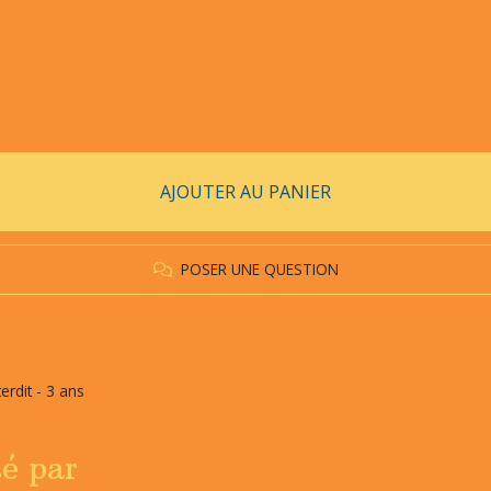
AJOUTER AU PANIER
POSER UNE QUESTION
erdit - 3 ans
sé par