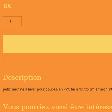
8
€
Description
petit machine à laver pour poupée en PVC taille 9x7x6 cm environ int
Vous pourriez aussi être intéres