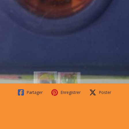
Partager
Enregistrer
Poster