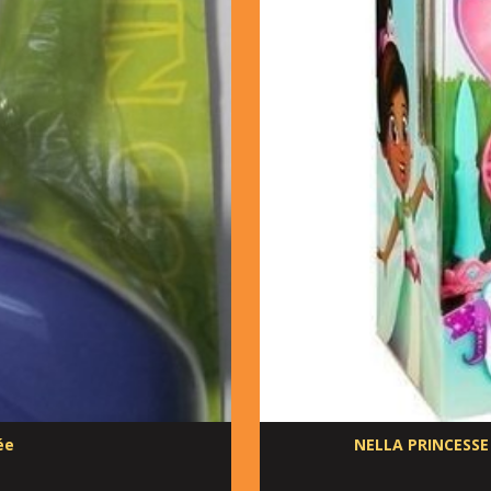
ée
NELLA PRINCESSE