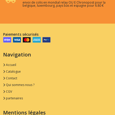
envoi de colis en mondial relay OU E Chronopost pour la
belgique, luxembourg, pays bas et espagne pour 6.80 €
Paiements sécurisés
Navigation
Accueil
Catalogue
Contact
Qui sommes nous ?
CGV
partenaires
Mentions légales