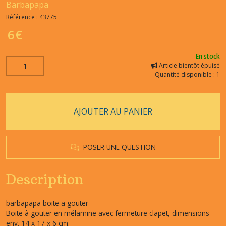
Barbapapa
Référence :
43775
6
€
En stock
Article bientôt épuisé
Quantité disponible : 1
AJOUTER AU PANIER
POSER UNE QUESTION
Description
barbapapa boite a gouter
Boite à gouter en mélamine avec fermeture clapet, dimensions
env. 14 x 17 x 6 cm.