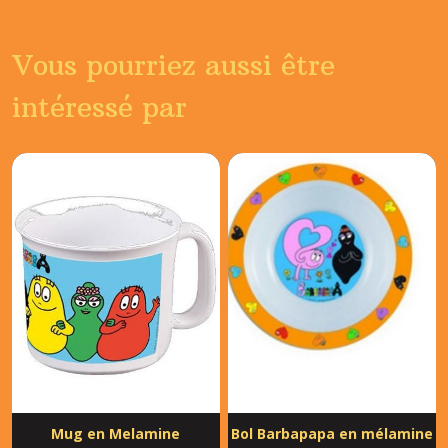
Vous pourriez aussi être
intéressé par
Mug en Melamine
Bol Barbapapa en mélamine