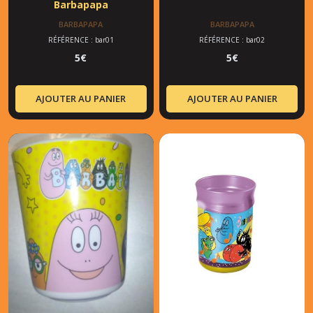
Barbapapa
BARBAPAPA
BARBAPAPA
RÉFÉRENCE : bar01
RÉFÉRENCE : bar02
5
€
5
€
AJOUTER AU PANIER
AJOUTER AU PANIER