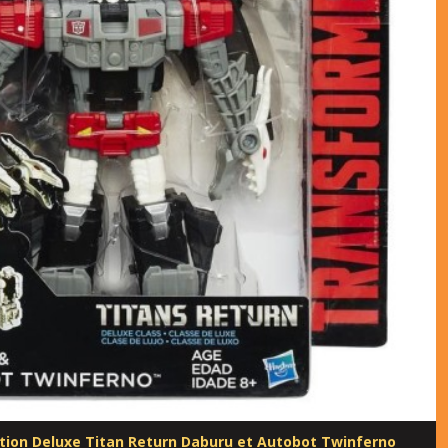
on Deluxe Titan Return Daburu et Autobot Twinferno