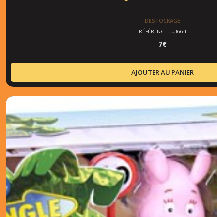
DESTOCKAGE
RÉFÉRENCE : b3664
7
€
AJOUTER AU PANIER