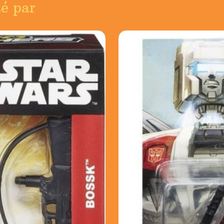
sé par