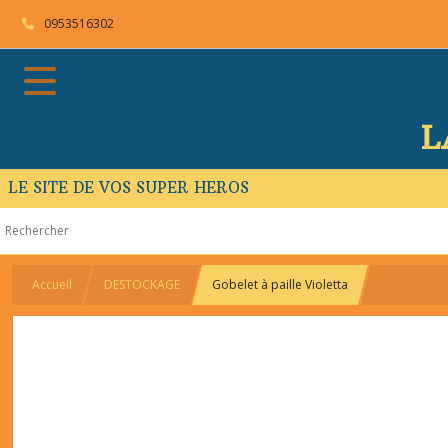
0953516302
L
LE SITE DE VOS SUPER HEROS
Accueil
DESTOCKAGE
Gobelet à paille Violetta