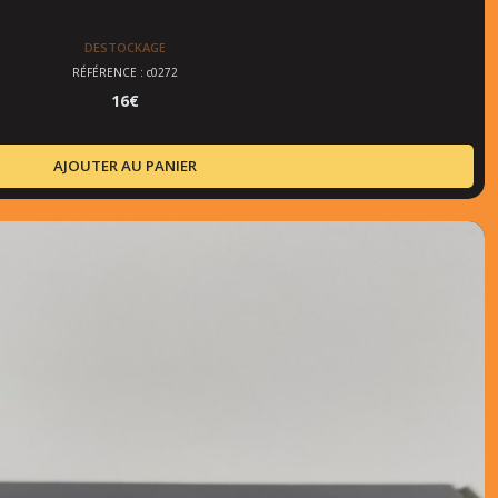
DESTOCKAGE
RÉFÉRENCE : c0272
16
€
AJOUTER AU PANIER