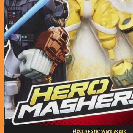
Figurine Star Wars Bossk