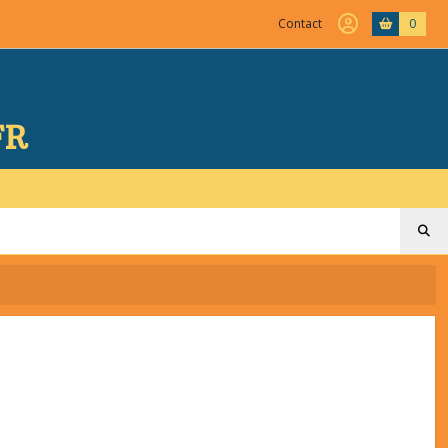
Contact
0
FR