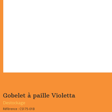
Gobelet à paille Violetta
Destockage
Référence :
CS175-01B