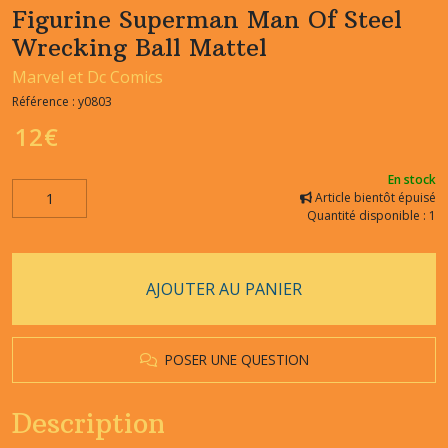
Figurine Superman Man Of Steel
Wrecking Ball Mattel
Marvel et Dc Comics
Référence :
y0803
12
€
En stock
Article bientôt épuisé
Quantité disponible : 1
AJOUTER AU PANIER
POSER UNE QUESTION
Description