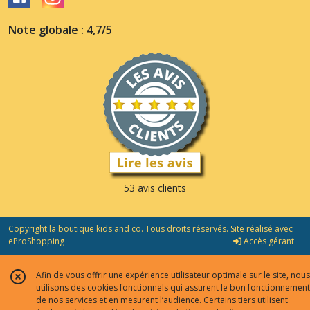
Note globale : 4,7/5
53 avis clients
Copyright la boutique kids and co. Tous droits réservés. Site réalisé avec
eProShopping
Accès gérant
Afin de vous offrir une expérience utilisateur optimale sur le site, nous
utilisons des cookies fonctionnels qui assurent le bon fonctionnement
de nos services et en mesurent l’audience. Certains tiers utilisent