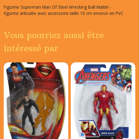
Figurine Superman Man Of Steel Wrecking Ball Mattel -
figurine articulée avec accessoire taille 10 cm environ en PVC
Vous pourriez aussi être
intéressé par