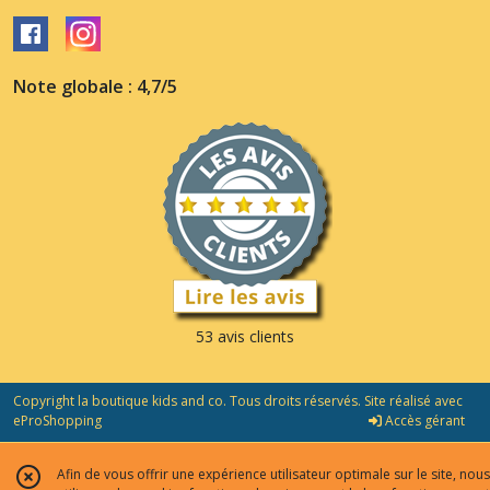
Note globale : 4,7/5
53 avis clients
Copyright la boutique kids and co. Tous droits réservés. Site réalisé avec
eProShopping
Accès gérant
Afin de vous offrir une expérience utilisateur optimale sur le site, nous