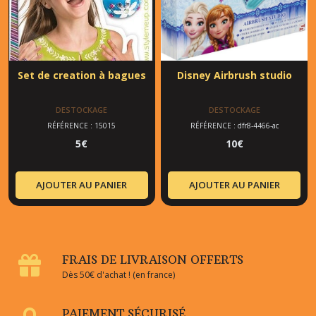
Set de creation à bagues
Disney Airbrush studio
DESTOCKAGE
DESTOCKAGE
RÉFÉRENCE : 15015
RÉFÉRENCE : dfr8-4466-ac
5
€
10
€
AJOUTER AU PANIER
AJOUTER AU PANIER
FRAIS DE LIVRAISON OFFERTS
Dès 50€ d'achat ! (en france)
PAIEMENT SÉCURISÉ