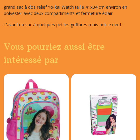
grand sac à dos relief Yo-kai Watch taille 41x34 cm environ en
polyester avec deux compartiments et fermeture éclair
L'avant du sac à quelques petites griffures mais article neuf
Vous pourriez aussi être
intéressé par