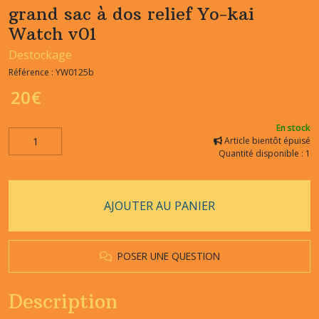
grand sac à dos relief Yo-kai
Watch v01
Destockage
Référence :
YW0125b
20
€
En stock
Article bientôt épuisé
Quantité disponible : 1
AJOUTER AU PANIER
POSER UNE QUESTION
Description