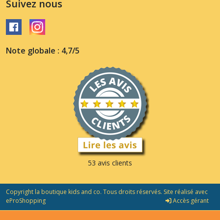
Suivez nous
Note globale : 4,7/5
53 avis clients
Copyright la boutique kids and co. Tous droits réservés. Site réalisé avec
eProShopping
Accès gérant