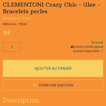
CLEMENTONI Crazy Chic - Glee -
Bracelets perles
Beauté et Soins
Référence :
18534
8
€
En stock
Article bientôt épuisé
Quantité disponible : 1
AJOUTER AU PANIER
POSER UNE QUESTION
Description