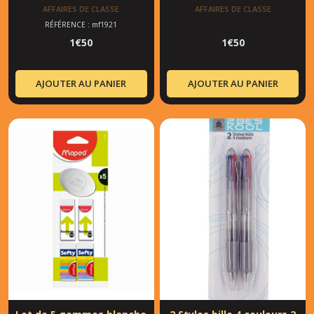
AFFAIRES DE CLASSE
AFFAIRES DE CLASSE
RÉFÉRENCE : mf1921
1
€
50
1
€
50
AJOUTER AU PANIER
AJOUTER AU PANIER