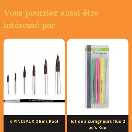
Vous pourriez aussi être
intéressé par
6 PINCEAUX 2 Be's Kool
lot de 3 surligneurs fluo 2
be's Kool